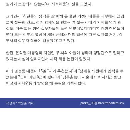
임기가 보장되지 않는다”며 '사적채용'에 선을 그었다.
그러면서 “청년들의 생각을 잘 이해 못 했던 기성세대들을 내부에서 끊임
없이 설득한 것도, 선거 캠페인을 변화시켜 젊은 세대의 지지를 얻게 한
것도, 이름 없는 청년 실무자들의 노력 덕분이었다”라며“이러한 청년들이
역대 모든 정부의 별정직 채용 관례와 현행 법령에 따른 절차를 거쳐, 각
부서의 실무자 직급에 임용됐다”고 전했다.
한편, 윤석열 대통령의 지인인 우 씨의 아들이 청와대 행정관으로 일하고
있다는 사실이 알려지면서 사적 채용 논란이 일었다.
이에 권성동 대행이 15일 "내가 추천했다"며 "장제원 의원에게 압력을 주
었는데 7급이 아닌 9급이 됐다"며 "강릉촌놈이 서울에서 최저시급 받고
어떻게 사냐?"등의 발언을 해 논란을 가중시켰다.
작성자 : 박선준 기자
parksj_00@streetreporters.link