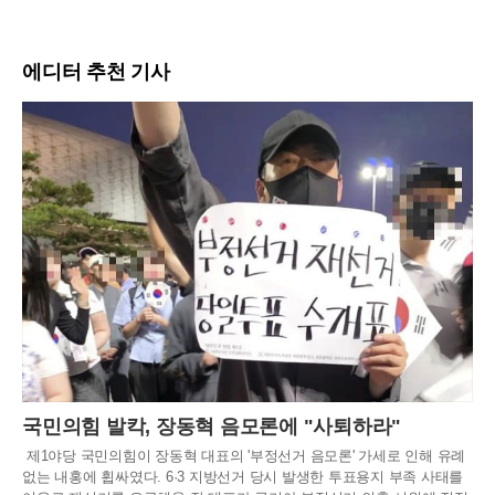
에디터 추천 기사
국민의힘 발칵, 장동혁 음모론에 "사퇴하라"
제1야당 국민의힘이 장동혁 대표의 '부정선거 음모론' 가세로 인해 유례
없는 내홍에 휩싸였다. 6·3 지방선거 당시 발생한 투표용지 부족 사태를