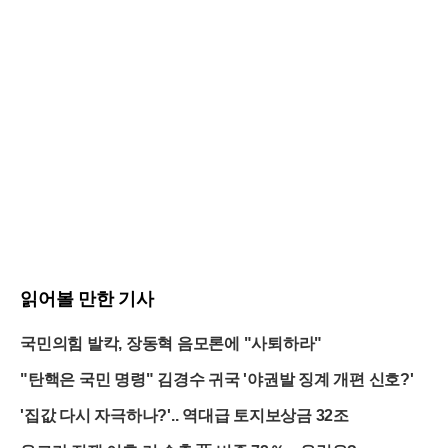
읽어볼 만한 기사
국민의힘 발칵, 장동혁 음모론에 "사퇴하라"
"탄핵은 국민 명령" 김경수 귀국 '야권발 징계 개편 신호?'
'집값 다시 자극하나?'.. 역대급 토지보상금 32조