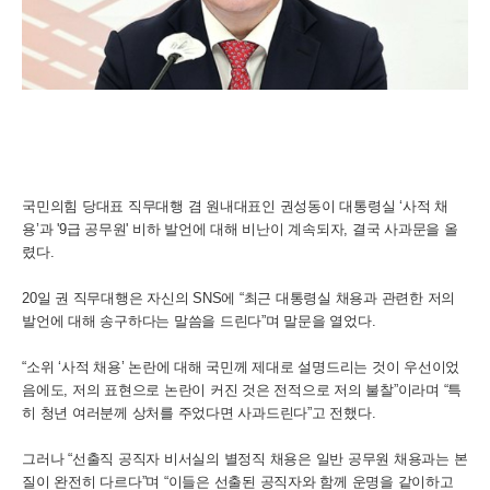
국민의힘 당대표 직무대행 겸 원내대표인 권성동이 대통령실 ‘사적 채
용’과 '9급 공무원' 비하 발언에 대해 비난이 계속되자, 결국 사과문을 올
렸다.
20일 권 직무대행은 자신의 SNS에 “최근 대통령실 채용과 관련한 저의
발언에 대해 송구하다는 말씀을 드린다”며 말문을 열었다.
“소위 ‘사적 채용’ 논란에 대해 국민께 제대로 설명드리는 것이 우선이었
음에도, 저의 표현으로 논란이 커진 것은 전적으로 저의 불찰”이라며 “특
히 청년 여러분께 상처를 주었다면 사과드린다”고 전했다.
그러나 “선출직 공직자 비서실의 별정직 채용은 일반 공무원 채용과는 본
질이 완전히 다르다”며 “이들은 선출된 공직자와 함께 운명을 같이하고