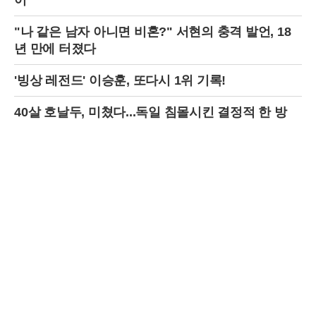
어"
"나 같은 남자 아니면 비혼?" 서현의 충격 발언, 18
년 만에 터졌다
'빙상 레전드' 이승훈, 또다시 1위 기록!
40살 호날두, 미쳤다...독일 침몰시킨 결정적 한 방