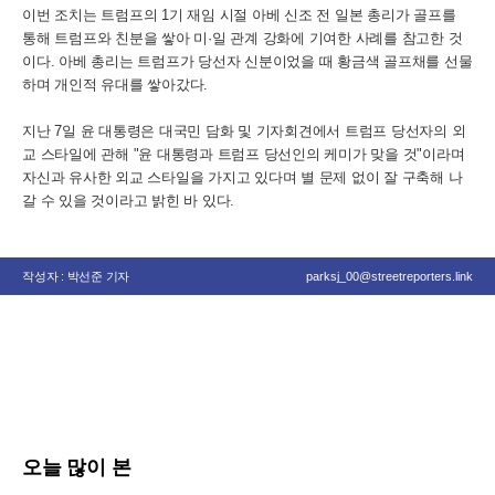
이번 조치는 트럼프의 1기 재임 시절 아베 신조 전 일본 총리가 골프를
통해 트럼프와 친분을 쌓아 미·일 관계 강화에 기여한 사례를 참고한 것
이다. 아베 총리는 트럼프가 당선자 신분이었을 때 황금색 골프채를 선물
하며 개인적 유대를 쌓아갔다.
지난 7일 윤 대통령은 대국민 담화 및 기자회견에서 트럼프 당선자의 외
교 스타일에 관해 "윤 대통령과 트럼프 당선인의 케미가 맞을 것"이라며
자신과 유사한 외교 스타일을 가지고 있다며 별 문제 없이 잘 구축해 나
갈 수 있을 것이라고 밝힌 바 있다.
작성자 : 박선준 기자
parksj_00@streetreporters.link
오늘 많이 본