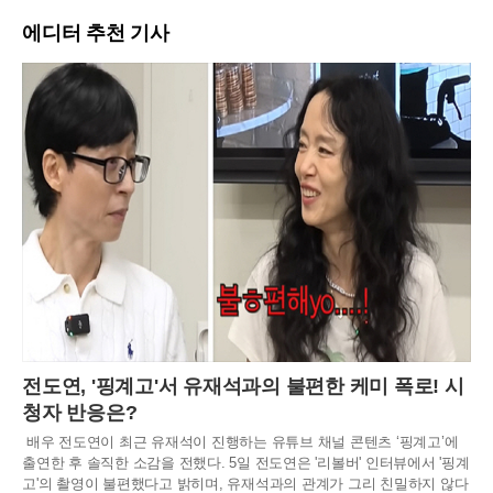
에디터 추천 기사
전도연, '핑계고'서 유재석과의 불편한 케미 폭로! 시
청자 반응은?
배우 전도연이 최근 유재석이 진행하는 유튜브 채널 콘텐츠 ‘핑계고’에
출연한 후 솔직한 소감을 전했다. 5일 전도연은 '리볼버' 인터뷰에서 '핑계
고'의 촬영이 불편했다고 밝히며, 유재석과의 관계가 그리 친밀하지 않다