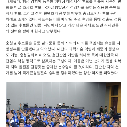
내세웠다. 행정 경험이 풍부한 허태정 대전시장 후보를 비롯해 세종의 변
화를 이끌 조상호 후보, 국가균형발전의 적임자로 꼽히는 신용한 충북도
지사 후보, 그리고 정책 콘텐츠가 풍부한 박수현 충남도지사 후보 등이
차례로 소개되었다. 지도부는 이들이 당원 주권 혁명을 통해 선출된 정통
성 있는 후보들인 만큼, 자만하지 않고 가장 낮은 자세로 도민과 시민들
의 선택을 받아야 한다고 당부했다.
충청권 후보들은 공동 결의문을 통해 지역의 미래를 책임지는 유능한 지
방정부를 만들겠다고 약속했다. 대전의 과학기술 역량과 세종의 행정수
도 기능, 충청권의 바이오 및 첨단산업 기반을 하나로 묶어 대한민국 대
전환의 핵심 동력으로 삼겠다는 구상이다. 이들은 이번 선거가 민생 회복
과 지역 발전을 결정짓는 중대한 분수령이 될 것이라며, 단순한 지역 선
거를 넘어 국가균형발전의 승리를 쟁취하겠다는 강한 의지를 피력했다.