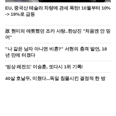
EU, 중국산 테슬라 차량에 관세 폭탄! 10월부터 10%
-> 19%로 급등
故 현미의 애틋했던 조카 사랑..한상진 "처음엔 안 믿
어"
"나 같은 남자 아니면 비혼?" 서현의 충격 발언, 18
년 만에 터졌다
'빙상 레전드' 이승훈, 또다시 1위 기록!
40살 호날두, 미쳤다...독일 침몰시킨 결정적 한 방