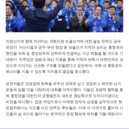
지방선거와 함께 치러지는 국회의원 보궐선거에 대한 필승 전략도 공유
되었다. 아산시을과 공주·부여·청양 등 보궐선거 지역의 승리는 충청권의
현안을 국회 및 중앙정부와 강력하게 연결하는 가교 역할을 할 것으로 기
대된다. 민주당은 입법과 예산 지원을 통해 지역의 변화가 대한민국의 성
장으로 이어지는 선순환 구조를 만들겠다고 공언하며, 국회 내 충청권의
목소리를 키울 수 있도록 지지층의 결집을 호소했다.
공천자들은 민생경제 회복을 최우선 과제로 삼고 공정하고 깨끗한 선거
운동에 임할 것을 다짐하며 대회를 마무리했다. 이들은 초광역 협력을 통
해 충청권을 대한민국 균형발전의 새로운 중심축으로 도약시키겠다는
비전을 제시했다. 집권 여당으로서 이재명 정부의 성공을 실무적으로 뒷
받침하겠다는 각오를 다진 민주당 후보들은, 이제 각 지역구로 흩어져 시
민들의 삶 속으로 들어가는 본격적인 현장 행보에 박차를 가할 예정이다.