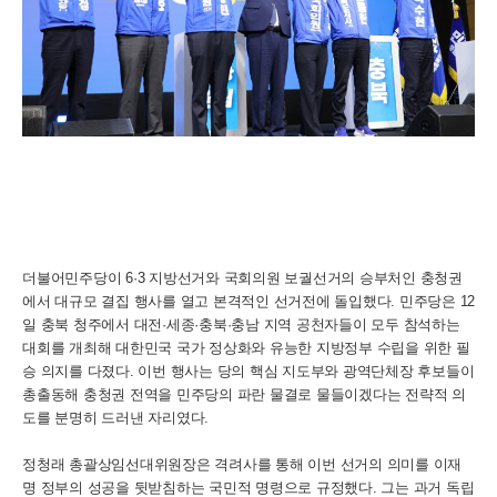
더불어민주당이 6·3 지방선거와 국회의원 보궐선거의 승부처인 충청권
에서 대규모 결집 행사를 열고 본격적인 선거전에 돌입했다. 민주당은 12
일 충북 청주에서 대전·세종·충북·충남 지역 공천자들이 모두 참석하는
대회를 개최해 대한민국 국가 정상화와 유능한 지방정부 수립을 위한 필
승 의지를 다졌다. 이번 행사는 당의 핵심 지도부와 광역단체장 후보들이
총출동해 충청권 전역을 민주당의 파란 물결로 물들이겠다는 전략적 의
도를 분명히 드러낸 자리였다.
정청래 총괄상임선대위원장은 격려사를 통해 이번 선거의 의미를 이재
명 정부의 성공을 뒷받침하는 국민적 명령으로 규정했다. 그는 과거 독립