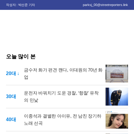
작성자 : 박선준 기자
parksj_00@streetreporters.link
오늘 많이 본
금수저 화가 편견 깬다, 이대원의 70년 화
20대 ↓
업
운전자 바꿔치기 도운 경찰, ‘향찰’ 유착
30대
의 민낯
이종석과 결별한 아이유, 전 남친 장기하
40대
노래 선곡