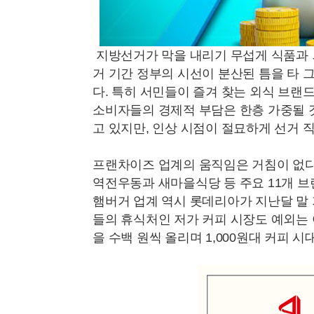
지방선거가 막을 내리기 무섭게 식품과 
거 기간 정부의 시선이 분산된 틈을 타 
다. 특히 서민들이 즐겨 찾는 외식 브랜
소비자들의 경제적 부담은 한층 가중될 
고 있지만, 인상 시점이 절묘하게 선거 
프랜차이즈 업계의 움직임은 거침이 없다
역전우동과 새마을식당 등 주요 11개 브
햄버거 업계 역시 롯데리아가 지난달 말
들의 휴식처인 저가 커피 시장도 예외는 
을 수백 원씩 올리며 1,000원대 커피 