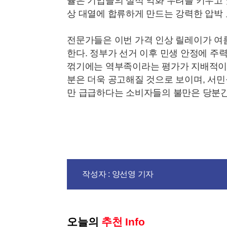
율은 기업들의 실적 악화 우려를 키우고 
상 대열에 합류하게 만드는 강력한 압박 
전문가들은 이번 가격 인상 릴레이가 여
한다. 정부가 선거 이후 민생 안정에 주
꺾기에는 역부족이라는 평가가 지배적이다
분은 더욱 공고해질 것으로 보이며, 서민
만 급급하다는 소비자들의 불만은 당분간
작성자 : 양선영 기자
오늘의
추천 Info