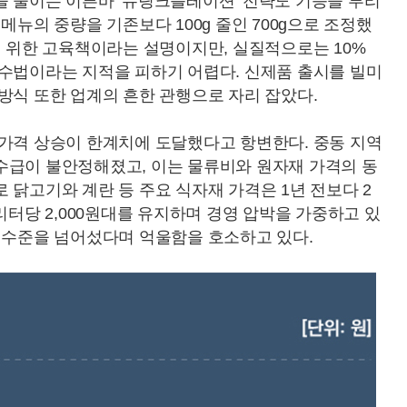
을 줄이는 이른바 ‘슈링크플레이션’ 전략도 기승을 부리
메뉴의 중량을 기존보다 100g 줄인 700g으로 조정했
기 위한 고육책이라는 설명이지만, 실질적으로는 10%
 수법이라는 지적을 피하기 어렵다. 신제품 출시를 빌미
방식 또한 업계의 흔한 관행으로 자리 잡았다.
 가격 상승이 한계치에 도달했다고 항변한다. 중동 지역
수급이 불안정해졌고, 이는 물류비와 원자재 가격의 동
 닭고기와 계란 등 주요 식자재 가격은 1년 전보다 2
리터당 2,000원대를 유지하며 경영 압박을 가중하고 있
 수준을 넘어섰다며 억울함을 호소하고 있다.