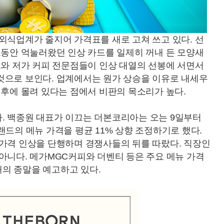
외식업계가 줄지어 가격표를 새로 고쳐 쓰고 있다. 선
그동안 억눌러왔던 인상 카드를 일제히 꺼내 든 모양새
드와 저가 커피 전문점들이 인상 대열의 선봉에 서면서
것으로 보인다. 업계에서는 원가 상승을 이유로 내세우
직후에 몰려 있다는 점에서 비판의 목소리가 높다.
. 백종원 대표가 이끄는 더본코리아는 오는 9일부터
랜드의 메뉴 가격을 평균 11% 상향 조정하기로 했다.
 가격 인상을 단행하며 경쟁사들의 뒤를 따랐다. 직장인
아니다. 메가MGC커피와 더벤티 등은 주요 메뉴 가격
시대의 종말을 예고하고 있다.