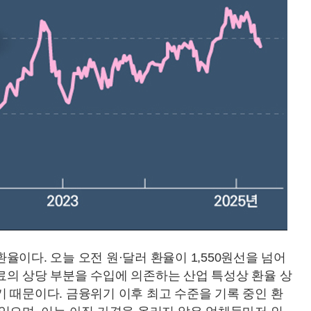
이다. 오늘 오전 원·달러 환율이 1,550원선을 넘어
료의 상당 부분을 수입에 의존하는 산업 특성상 환율 상
 때문이다. 금융위기 이후 최고 수준을 기록 중인 환