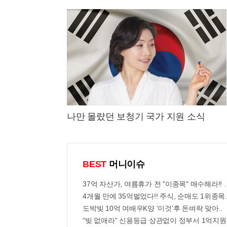
나만 몰랐던 보청기 국가 지원 소식
BEST
머니이슈
37억 자산가, 여름휴가 전 "이종목" 매수해라!!
4개월 만에 35억벌었다!! 주식, 순매도 1위종목..
도박빚 10억 여배우K양 '이것'후 돈벼락 맞아..
"빚 없애라" 신용등급 상관없이 정부서 1억지원