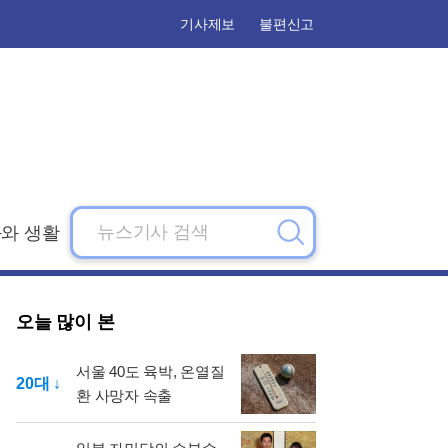
기사제보
불편신고
와 생활
검
색
오늘 많이 본
서울 40도 육박, 온열질
20대 ↓
환 사망자 속출