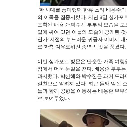
한 시대를 풍미했던 한류 스타 배용준의
의 이목을 집중시켰다. 지난 8일 싱가
포착된 배용준·박수진 부부의 모습을 보
일에 싸여 있던 이들의 모습이 공개된 것
연가' 시절의 부드러운 귀공자 이미지 
로 한층 여유로워진 중년의 멋을 풍겼다.
이번 싱가포르 방문은 단순한 가족 여행
점에서 더욱 눈길을 끈다. 배용준 부부
과시했다. 박신혜와 박수진은 과거 드라마
절친으로 알려져 있다. 최근 둘째 임신 
들과 함께 공항을 이동하는 배용준 부부
로 보여주었다.