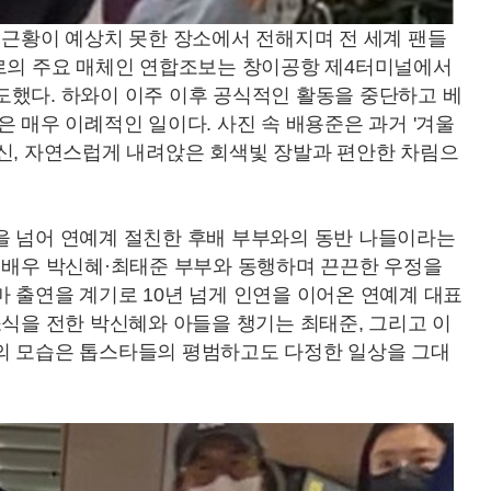
 근황이 예상치 못한 장소에서 전해지며 전 세계 팬들
포르의 주요 매체인 연합조보는 창이공항 제4터미널에서
도했다. 하와이 이주 이후 공식적인 활동을 중단하고 베
은 매우 이례적인 일이다. 사진 속 배용준은 과거 '겨울
대신, 자연스럽게 내려앉은 회색빛 장발과 편안한 차림으
을 넘어 연예계 절친한 후배 부부와의 동반 나들이라는
는 배우 박신혜·최태준 부부와 동행하며 끈끈한 우정을
 출연을 계기로 10년 넘게 인연을 이어온 연예계 대표
소식을 전한 박신혜와 아들을 챙기는 최태준, 그리고 이
의 모습은 톱스타들의 평범하고도 다정한 일상을 그대