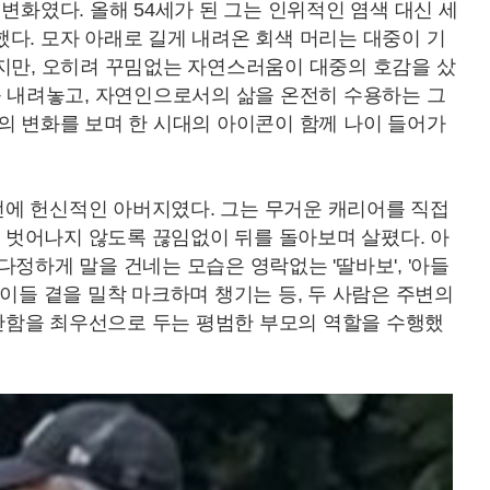
변화였다. 올해 54세가 된 그는 인위적인 염색 대신 세
다. 모자 아래로 길게 내려온 회색 머리는 대중이 기
지만, 오히려 꾸밈없는 자연스러움이 대중의 호감을 샀
를 내려놓고, 자연인으로서의 삶을 온전히 수용하는 그
의 변화를 보며 한 시대의 아이콘이 함께 나이 들어가
에 헌신적인 아버지였다. 그는 무거운 캐리어를 직접
벗어나지 않도록 끊임없이 뒤를 돌아보며 살폈다. 아
정하게 말을 건네는 모습은 영락없는 '딸바보', '아들
아이들 곁을 밀착 마크하며 챙기는 등, 두 사람은 주변의
함을 최우선으로 두는 평범한 부모의 역할을 수행했