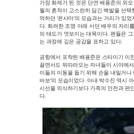
가장 화제가 된 것은 단연 배용준의 외모 
월의 흔적이 고스란히 담긴 백발을 선택했
억하던 '욘사마'의 모습과는 거리가 있었
다. 화려한 조명 아래 서던 배우의 자리
의 태도가 엿보이는 대목이다. 팬들은 그
는 과정에 깊은 공감을 표하고 있다.
공항에서 포착된 배용준은 스타이기 이전
끌면서도 뒤따라오는 자녀들이 시야에서 
이들의 이동을 돕기 위해 손을 내밀거나 다
바보'의 모습이었다. 아내 박수진 역시 
시선을 의식하기보다 가족의 안전과 편안
다.