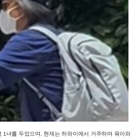
1남 1녀를 두었으며, 현재는 하와이에서 거주하며 육아와