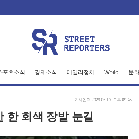
스포츠소식
경제소식
데일리정치
World
문화
기사입력 2026.06.10. 오후 09:45
안 한 회색 장발 눈길