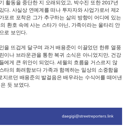
 활동을 중단한 지 오래되었고, 박수진 또한 2017년
있다. 사실상 연예계를 떠나 투자자와 사업가로서 제2
싱가포르 포착은 그가 추구하는 삶의 방향이 어디에 있는
중의 환호 속에 사는 스타가 아닌, 가족이라는 울타리 안
으로 보인다.
라인을 뜨겁게 달구며 과거 배용준이 이끌었던 한류 열풍
크린이나 브라운관을 통한 복귀 소식은 아니었지만, 건강
들에게 큰 위안이 되었다. 세월의 흐름을 거스르지 않
 스타의 화려함보다 가족과 함께하는 일상의 소중함을
가로지르던 배용준의 발걸음은 배우라는 수식어를 떼어낸
은 듯 보였다.
daegigi@streetreporters.link