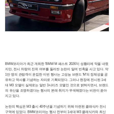
BMW코리아가 최근 개최한 'BMW M 페스트 2026'이 성황리에 막을 내렸
지만, 전시 차량의 진위 여부를 둘러싼 논란이 일며 빈축을 사고 있다. 약
1만 명의 관람객이 운집한 이번 행사는 고성능 브랜드 'M'의 정체성을 공
유하고 역사를 기념하는 자리로 기획되었다. 그러나 현장에 전시된 1세
대 M3 모델이 실제로는 일반 3시리즈 모델인 것으로 밝혀지면서, 브랜드
의 유산을 조명하겠다는 행사의 본래 취지가 무색해졌다는 비판이 쏟아
지고 있다.
논란의 핵심은 M3 출시 40주년을 기념하기 위해 마련된 클래식카 전시
구역에 있었다. BMW코리아는 행사 전부터 1세대 M3 클래식카와 최신