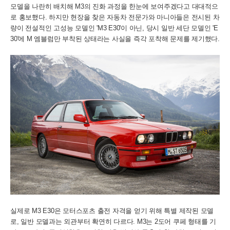
모델을 나란히 배치해 M3의 진화 과정을 한눈에 보여주겠다고 대대적으
로 홍보했다. 하지만 현장을 찾은 자동차 전문가와 마니아들은 전시된 차
량이 전설적인 고성능 모델인 'M3 E30'이 아닌, 당시 일반 세단 모델인 'E
30'에 M 엠블럼만 부착된 상태라는 사실을 즉각 포착해 문제를 제기했다.
실제로 M3 E30은 모터스포츠 출전 자격을 얻기 위해 특별 제작된 모델
로, 일반 모델과는 외관부터 확연히 다르다. M3는 2도어 쿠페 형태를 기