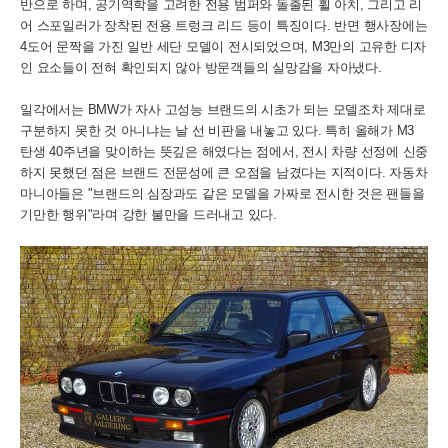
반으로 하며, 공기역학을 고려한 전용 범퍼와 돌출된 휠 아치, 그리고 리
어 스포일러가 장착된 전용 트렁크 리드 등이 특징이다. 반면 행사장에는
4도어 문짝을 가진 일반 세단 모델이 전시되었으며, M3만의 고유한 디자
인 요소들이 전혀 확인되지 않아 방문객들의 실망감을 자아냈다.
일각에서는 BMW가 자사 고성능 브랜드의 시초가 되는 모델조차 제대로
구분하지 못한 것 아니냐는 날 선 비판을 내놓고 있다. 특히 올해가 M3
탄생 40주년을 맞이하는 뜻깊은 해였다는 점에서, 전시 차량 선정에 신중
하지 못했던 점은 브랜드 전문성에 큰 오점을 남겼다는 지적이다. 자동차
마니아들은 "브랜드의 심장과도 같은 모델을 가짜로 전시한 것은 팬들을
기만한 행위"라며 강한 불만을 드러내고 있다.