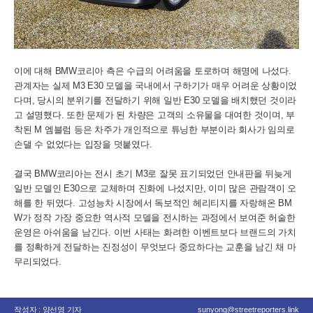
이에 대해 BMW코리아 측은 수급의 어려움을 토로하며 해명에 나섰다.
관계자는 실제 M3 E30 모델을 국내에서 구하기가 매우 어려운 상황이었
다며, 당시의 분위기를 전달하기 위해 일반 E30 모델을 배치했던 것이라
고 설명했다. 또한 문제가 된 차량은 고객의 소유물을 대여한 것이며, 부
착된 M 엠블럼 등은 차주가 개인적으로 튜닝한 부분이라 회사가 임의로
손댈 수 없었다는 입장을 덧붙였다.
결국 BMW코리아는 전시 초기 M3로 잘못 표기되었던 안내판을 뒤늦게
일반 모델인 E30으로 교체하며 진화에 나섰지만, 이미 많은 관람객이 오
해를 한 뒤였다. 고성능차 시장에서 독보적인 헤리티지를 자랑해온 BM
W가 정작 가장 중요한 역사적 모델을 전시하는 과정에서 보여준 허술한
운영은 아쉬움을 남긴다. 이번 사태는 화려한 이벤트보다 브랜드의 가치
를 정확하게 전달하는 진정성이 무엇보다 중요하다는 교훈을 남긴 채 마
무리되었다.
작성자 : 양선영 기자
sunyong@streetreporters.link