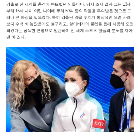
검출로 전 세계를 충격에 빠뜨렸던 인물이다. 당시 조사 결과 그는 13세
부터 15세 사이 어린 나이에 무려 50여 종의 약물을 투여받은 것으로 드
러나 큰 파장을 일으켰다. 특히 검출된 약물 수치가 통상적인 오염 사례
보다 수백 배 높았음에도 불구하고, 할아버지의 물컵을 함께 사용해 오염
되었다는 궁색한 변명으로 일관하며 전 세계 스포츠 팬들의 분노를 자아
낸 바 있다.