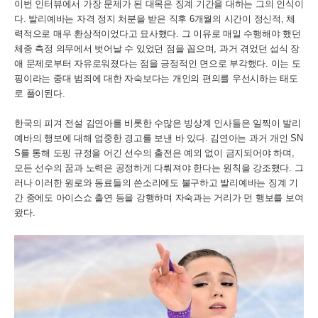
이번 인터뷰에서 가장 문제가 된 대목은 징계 기간을 대하는 그의 인식이
다. 발리예바는 자격 정지 처분을 받은 직후 6개월의 시간이 정신적, 체
력적으로 매우 환상적이었다고 묘사했다. 그 이유로 매일 수행해야 했던
체중 측정 의무에서 벗어날 수 있었던 점을 꼽으며, 과거 겪었던 섭식 장
애 문제로부터 자유로워졌다는 점을 긍정적인 면으로 부각했다. 이는 도
핑이라는 중대 범죄에 대한 자숙보다는 개인의 편의를 우선시하는 태도
로 풀이된다.
한국의 피겨 전설 김연아를 비롯한 수많은 빙상계 인사들은 일찍이 발리
예바의 행보에 대해 엄중한 경고를 보낸 바 있다. 김연아는 과거 개인 SN
S를 통해 도핑 규정을 어긴 선수의 출전은 예외 없이 금지되어야 하며,
모든 선수의 꿈과 노력은 공정하게 다뤄져야 한다는 원칙을 강조했다. 그
러나 이러한 원로와 동료들의 쓴소리에도 불구하고 발리예바는 징계 기
간 중에도 아이스쇼 출연 등을 강행하며 자숙과는 거리가 먼 행보를 보여
왔다.