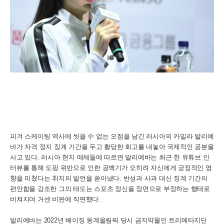
피겨 스케이팅 역사에 씻을 수 없는 오점을 남긴 러시아의 카밀라 발리예
바가 자격 정지 징계 기간을 두고 황당한 회고를 내놓아 국제적인 공분을
사고 있다. 러시아 현지 매체들에 따르면 발리예바는 최근 한 유튜브 인
터뷰를 통해 도핑 위반으로 인한 공백기가 오히려 자신에게 긍정적인 영
향을 미쳤다는 취지의 발언을 쏟아냈다. 반성과 사과 대신 징계 기간의
편안함을 강조한 그의 태도는 스포츠 정신을 정면으로 부정하는 행태로
비쳐지며 거센 비판에 직면했다.
발리예바는 2022년 베이징 동계올림픽 당시 금지약물인 트리메타지딘