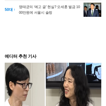
명태균의 ‘예고 글’ 현실? 오세훈 벌금 10
50대 ↑
00만원에 서울시 술렁
에디터 추천 기사