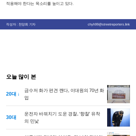
적용해야 한다는 목소리를 높이고 있다.
작성자 : 천양희 기자
chyh99@streetreporters.link
오늘 많이 본
금수저 화가 편견 깬다, 이대원의 70년 화
20대 ↓
업
운전자 바꿔치기 도운 경찰, ‘향찰’ 유착
30대
의 민낯