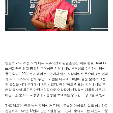
인도의 77세 여성 작가 바누 무슈타크가 단편소설집 '하트 램프(Heart La
mp)'로 영국 최고 권위의 문학상인 인터내셔널 부커상을 수상하는 영예
를 안았다. 20일 런던 테이트모던에서 열린 시상식에서 무슈타크는 번역
가 디파 바스트와 함께 수상의 기쁨을 나누며, 30년에 걸친 문학적 여정
의 결실을 세계 무대에서 인정받았다. 특히 '하트 램프'는 인터내셔널 부
커상 역사상 최초로 단편소설집으로 수상작에 선정되는 기록을 세우며,
비영어권 문학의 다양성과 가능성을 보여주는 중요한 이정표를 세웠다.
'하트 램프'는 인도 남부 지역에 거주하는 무슬림 여성들의 삶을 섬세하고
진솔하게 그려낸 12편의 단편소설을 담고 있다. 무슈타크는 자신의 고향