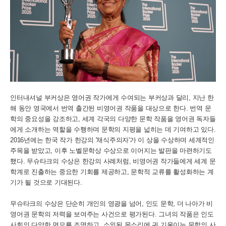
인터내셔널 부커상은 영어권 작가에게 수여되는 부커상과 달리, 지난 한
해 동안 영국에서 번역 출간된 비영어권 작품을 대상으로 한다. 번역 문
학의 중요성을 강조하고, 세계 각국의 다양한 문학 작품을 영어권 독자들
에게 소개하는 역할을 수행하며 문학의 지평을 넓히는 데 기여하고 있다.
2016년에는 한국 작가 한강의 '채식주의자'가 이 상을 수상하며 세계적인
주목을 받았고, 이후 노벨문학상 수상으로 이어지는 발판을 마련하기도
했다. 무슈타크의 수상은 한강의 사례처럼, 비영어권 작가들에게 세계 문
학계로 진출하는 중요한 기회를 제공하고, 문학적 교류를 활성화하는 계
기가 될 것으로 기대된다.
무슈타크의 수상은 단순히 개인의 영광을 넘어, 인도 문학, 더 나아가 비
영어권 문학의 저력을 보여주는 사건으로 평가된다. 그녀의 작품은 인도
사회의 다양한 면모를 조명하고, 소외된 목소리에 귀 기울이는 문학의 사