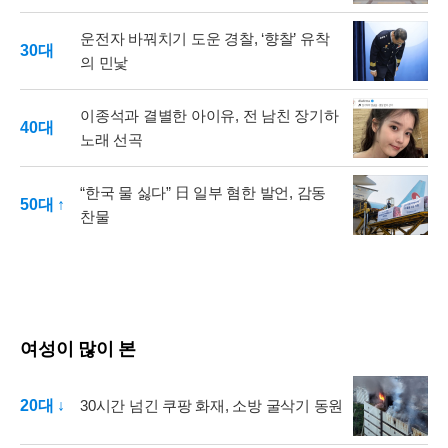
운전자 바꿔치기 도운 경찰, ‘향찰’ 유착
30대
의 민낯
이종석과 결별한 아이유, 전 남친 장기하
40대
노래 선곡
“한국 물 싫다” 日 일부 혐한 발언, 감동
50대 ↑
찬물
여성이 많이 본
20대 ↓
30시간 넘긴 쿠팡 화재, 소방 굴삭기 동원