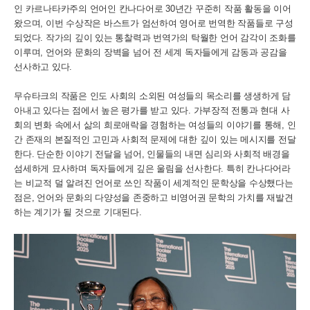
인 카르나타카주의 언어인 칸나다어로 30년간 꾸준히 작품 활동을 이어
왔으며, 이번 수상작은 바스트가 엄선하여 영어로 번역한 작품들로 구성
되었다. 작가의 깊이 있는 통찰력과 번역가의 탁월한 언어 감각이 조화를
이루며, 언어와 문화의 장벽을 넘어 전 세계 독자들에게 감동과 공감을
선사하고 있다.
무슈타크의 작품은 인도 사회의 소외된 여성들의 목소리를 생생하게 담
아내고 있다는 점에서 높은 평가를 받고 있다. 가부장적 전통과 현대 사
회의 변화 속에서 삶의 희로애락을 경험하는 여성들의 이야기를 통해, 인
간 존재의 본질적인 고민과 사회적 문제에 대한 깊이 있는 메시지를 전달
한다. 단순한 이야기 전달을 넘어, 인물들의 내면 심리와 사회적 배경을
섬세하게 묘사하며 독자들에게 깊은 울림을 선사한다. 특히 칸나다어라
는 비교적 덜 알려진 언어로 쓰인 작품이 세계적인 문학상을 수상했다는
점은, 언어와 문화의 다양성을 존중하고 비영어권 문학의 가치를 재발견
하는 계기가 될 것으로 기대된다.