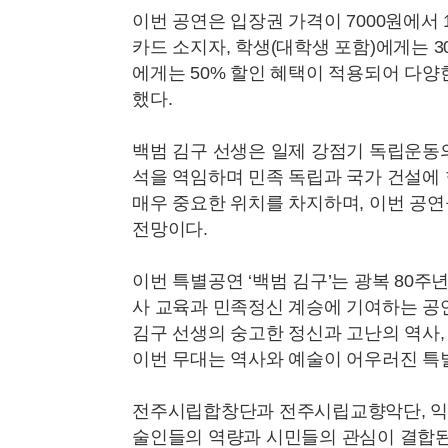
이번 공연은 입장권 가격이 7000원에서
카드 소지자, 학생(대학생 포함)에게는 
에게는 50% 할인 혜택이 적용되어 다양
했다.
백범 김구 선생은 일제 강점기 독립운동
석을 역임하며 민족 독립과 국가 건설에
매우 중요한 위치를 차지하며, 이번 공연
전망이다.
이번 특별공연 ‘백범 김구’는 광복 80주
사 교육과 민족정신 계승에 기여하는 공
김구 선생의 숭고한 정신과 고난의 역사
이번 무대는 역사와 예술이 어우러진 특
전주시립합창단과 전주시립교향악단, 익
술인들의 역량과 시민들의 관심이 결합된