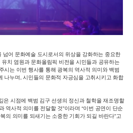
 넘어 문화예술 도시로서의 위상을 강화하는 중요한
림픽 유치 염원과 문화올림픽 비전을 시민들과 공유하는
전주시는 이번 행사를 통해 광복의 역사적 의미와 백범
께 나누며, 시민들의 문화적 자긍심을 고취시키고 화합
뜻깊은 시점에 백범 김구 선생의 정신과 철학을 재조명할
과 역사적 의미를 전달할 것”이라며 “이번 공연이 단순
광복의 의미를 되새기는 소중한 기회가 되길 바란다”고