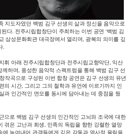
족 지도자였던 백범 김구 선생의 삶과 정신을 음악으로
된다. 전주시립합창단이 주최하는 이번 공연 ‘백범 김
대학교 삼성문화회관 대극장에서 열리며, 광복의 의미를 깊
.
 지휘 아래 전주시립합창단과 전주시립교향악단, 익산
 함께하며, 풍성한 음악적 스펙트럼을 통해 백범 김구 선
 창작곡으로 구성된 이번 합창 공연은 김구 선생의 유년
련의 시간, 그리고 그의 철학과 유언에 이르기까지 인
사실과 인간적인 면모를 동시에 담아내는 데 중점을 뒀
접근으로 백범 김구 선생의 인간적인 고뇌와 조국에 대한
 겪은 고난과 희생, 민족의 독립을 향한 강렬한 열망
속에 녹여내어 관객들에게 깊은 감동과 역사적 울림을