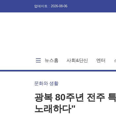
업데이트 : 2026-08-06
뉴스홈
사회&단신
엔터
문화와 생활
광복 80주년 전주 
노래하다"