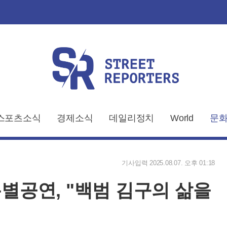
스포츠소식
경제소식
데일리정치
World
문화
기사입력 2025.08.07. 오후 01:18
특별공연, "백범 김구의 삶을