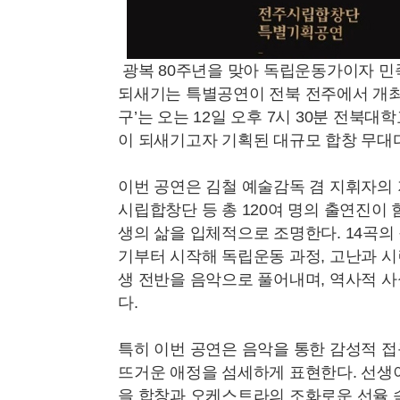
광복 80주년을 맞아 독립운동가이자 민
되새기는 특별공연이 전북 전주에서 개최
구’는 오는 12일 오후 7시 30분 전북
이 되새기고자 기획된 대규모 합창 무대다
이번 공연은 김철 예술감독 겸 지휘자의
시립합창단 등 총 120여 명의 출연진이
생의 삶을 입체적으로 조명한다. 14곡의
기부터 시작해 독립운동 과정, 고난과 시
생 전반을 음악으로 풀어내며, 역사적 
다.
특히 이번 공연은 음악을 통한 감성적 
뜨거운 애정을 섬세하게 표현한다. 선생이
을 합창과 오케스트라의 조화로운 선율 